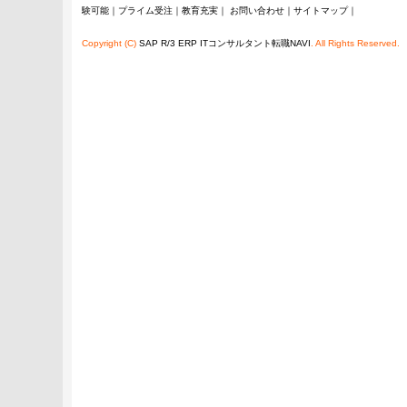
験可能
｜
プライム受注
｜
教育充実
｜
お問い合わせ
｜
サイトマップ
｜
Copyright (C)
SAP R/3 ERP ITコンサルタント転職NAVI
. All Rights Reserved.