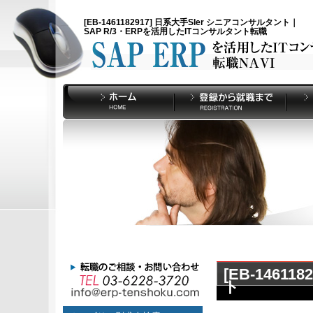
[EB-1461182917] 日系大手SIer シニアコンサルタント｜
SAP R/3・ERPを活用したITコンサルタント転職
[EB-1461
ト