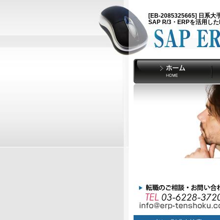
[EB-2085325665]
SAP R/3・ERPを活用し