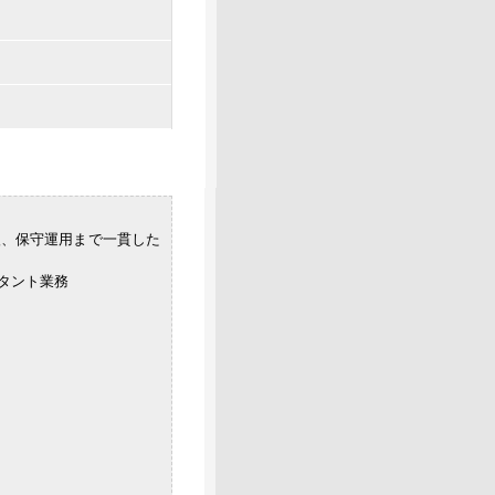
入、保守運用まで一貫した
タント業務