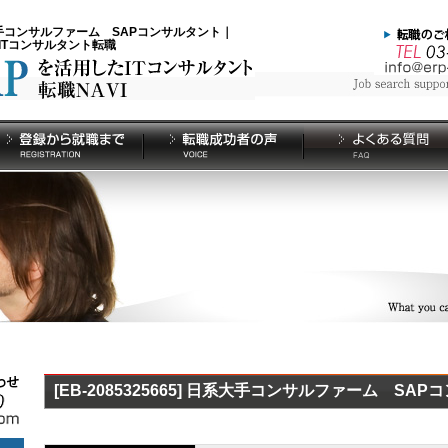
 日系大手コンサルファーム SAPコンサルタント｜
たITコンサルタント転職
[EB-2085325665] 日系大手コンサルファーム SA